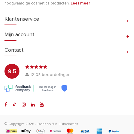
hoogwaardige cosmetica producten.
Lees meer
Klantenservice
Mijn account
Contact
9.5
12108
beoordelingen
Uw aankoop is
beschermd
© Copyright 2026 -
Dehcos B.V.
|
Disclaimer