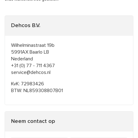
Dehcos B.V.
Wilhelminastraat 19b
5991AX Baarlo LB
Nederland
+31 (0) 77 - 711 4367
service@dehcos.nl
KvK: 72983426
BTW: NL859308807B01
Neem contact op