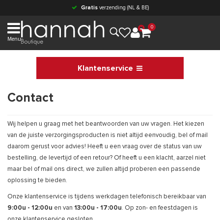
Gratis
verzending (NL & BE)
0
Menu
Klantenservice
Contact
Wij helpen u graag met het beantwoorden van uw vragen. Het kiezen
van de juiste verzorgingsproducten is niet altijd eenvoudig, bel of mail
daarom gerust voor advies! Heeft u een vraag over de status van uw
bestelling, de levertijd of een retour? Of heeft u een klacht, aarzel niet
maar bel of mail ons direct, we zullen altijd proberen een passende
oplossing te bieden.
Onze klantenservice is tijdens werkdagen telefonisch bereikbaar van
9:00u - 12:00u
en van
13:00u - 17:00u
. Op zon- en feestdagen is
onze klantenservice gesloten.