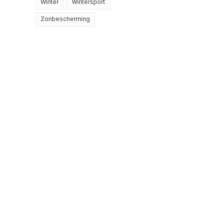
Winter
Wintersport
Zonbescherming