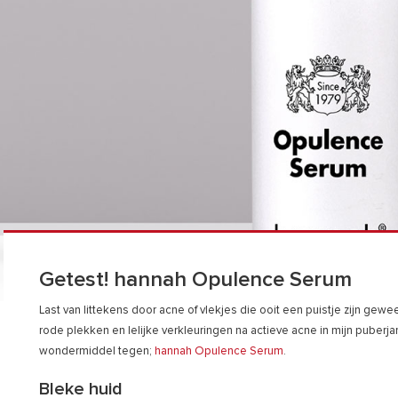
Getest! hannah Opulence Serum
Last van littekens door acne of vlekjes die ooit een puistje zijn gew
rode plekken en lelijke verkleuringen na actieve acne in mijn puberj
wondermiddel tegen;
hannah Opulence Serum
.
Bleke huid