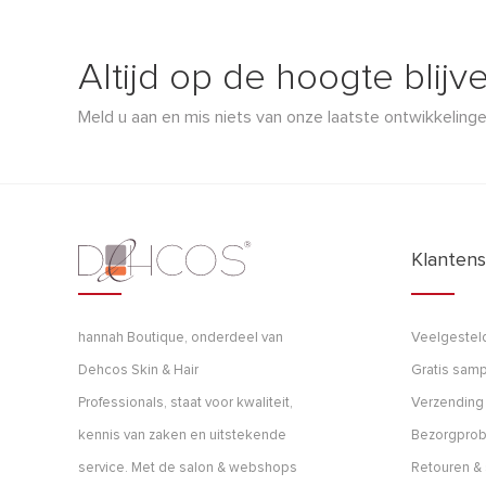
Altijd op de hoogte blijv
Meld u aan en mis niets van onze laatste ontwikkelinge
Klantens
hannah Boutique, onderdeel van
Veelgestel
Dehcos Skin & Hair
Gratis samp
Professionals, staat voor kwaliteit,
Verzending
kennis van zaken en uitstekende
Bezorgpro
service. Met de salon & webshops
Retouren & 