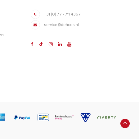
+31 (0) 77 - 711 4367
service@dehcos.nl
en