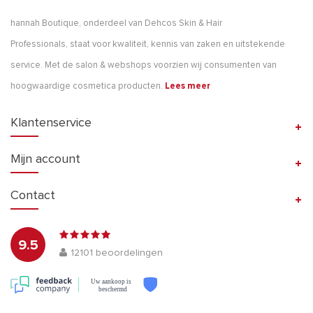
hannah Boutique, onderdeel van Dehcos Skin & Hair
Professionals, staat voor kwaliteit, kennis van zaken en uitstekende
service. Met de salon & webshops voorzien wij consumenten van
hoogwaardige cosmetica producten.
Lees meer
Klantenservice
Mijn account
Contact
9.5
12101
beoordelingen
Uw aankoop is
beschermd