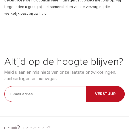
gecertificeerde huidcoach? Neem dan gerust
contact
met ons op. Wij
begeleiden u graag bij het samenstellen van de verzorging die
werkelijk past bij uw huid.
Altijd op de hoogte blijven?
Meld u aan en mis niets van onze laatste ontwikkelingen,
aanbiedingen en nieuwtjes!
VERSTUUR