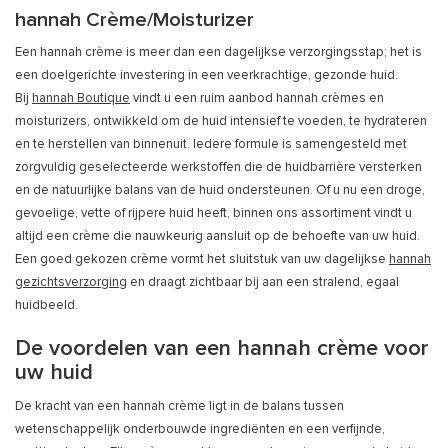
hannah Crème/Moisturizer
Een hannah crème is meer dan een dagelijkse verzorgingsstap; het is
een doelgerichte investering in een veerkrachtige, gezonde huid.
Bij
hannah Boutique
vindt u een ruim aanbod hannah crèmes en
moisturizers, ontwikkeld om de huid intensief te voeden, te hydrateren
en te herstellen van binnenuit. Iedere formule is samengesteld met
zorgvuldig geselecteerde werkstoffen die de huidbarrière versterken
en de natuurlijke balans van de huid ondersteunen. Of u nu een droge,
gevoelige, vette of rijpere huid heeft, binnen ons assortiment vindt u
altijd een crème die nauwkeurig aansluit op de behoefte van uw huid.
Een goed gekozen crème vormt het sluitstuk van uw dagelijkse
hannah
gezichtsverzorging
en draagt zichtbaar bij aan een stralend, egaal
huidbeeld.
De voordelen van een hannah crème voor
uw huid
De kracht van een hannah crème ligt in de balans tussen
wetenschappelijk onderbouwde ingrediënten en een verfijnde,