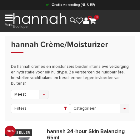
Gratis
verzending (NL & BE)
0
Menu
hannah Crème/Moisturizer
De hannah crèmes en moisturizers bieden intensieve verzorging
en hydratatie voor elk huidtype. Ze versterken de huidbarrière,
herstellen vochtbalans en beschermen tegen invloeden van
buitenaf.
Meest
bekeken
Filters
Categorieën
hannah 24-hour Skin Balancing
-10%
BESTSELLER
65ml