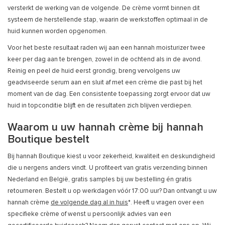
versterkt de werking van de volgende. De crème vormt binnen dit
systeem de herstellende stap, waarin de werkstoffen optimaal in de
huid kunnen worden opgenomen.
Voor het beste resultaat raden wij aan een hannah moisturizer twee
keer per dag aan te brengen, zowel in de ochtend als in de avond.
Reinig en peel de huid eerst grondig, breng vervolgens uw
geadviseerde serum aan en sluit af met een crème die past bij het
moment van de dag. Een consistente toepassing zorgt ervoor dat uw
huid in topconditie blijft en de resultaten zich blijven verdiepen.
Waarom u uw hannah crème bij hannah
Boutique bestelt
Bij hannah Boutique kiest u voor zekerheid, kwaliteit en deskundigheid
die u nergens anders vindt. U profiteert van gratis verzending binnen
Nederland en België, gratis samples bij uw bestelling én gratis
retourneren. Bestelt u op werkdagen vóór 17:00 uur? Dan ontvangt u uw
hannah crème
de volgende dag al in huis
*. Heeft u vragen over een
specifieke crème of wenst u persoonlijk advies van een