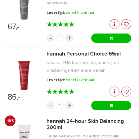
aanzienlijk.
Levertijd:
direct leverbaar
★★★★★
★★★★★
67,-
-
+
hannah Personal Choice 65ml
Unieke DNA-bescherming dankzij de
ontstekingsremmende werkin ...
Levertijd:
direct leverbaar
★★★★★
★★★★★
86,-
-
+
hannah 24-hour Skin Balancing
-19%
200ml
Oude verpakking, nu extra voordelig.