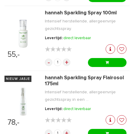
hannah Sparkling Spray 100ml
Intensief herstellende, allergeenvrije
gezichtsspray.
Levertijd:
direct leverbaar
★★★★★
★★★★★
55,-
-
+
hannah Sparkling Spray Flairosol
NIEUW JASJE
175ml
Intensief herstellende, allergeenvrije
gezichtsspray in een ...
Levertijd:
direct leverbaar
★★★★★
★★★★★
78,-
-
+