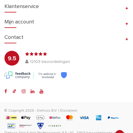
Klantenservice
Mijn account
Contact
9.5
12103
beoordelingen
Uw aankoop is
beschermd
© Copyright 2026 -
Dehcos B.V.
|
Disclaimer