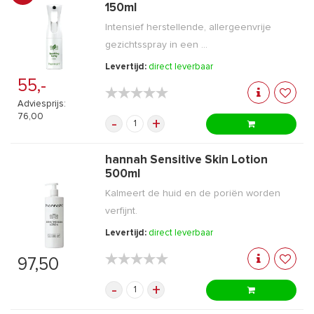
150ml
Intensief herstellende, allergeenvrije
gezichtsspray in een ...
Levertijd:
direct leverbaar
55,-
★★★★★
★★★★★
Adviesprijs:
76,00
-
+
hannah Sensitive Skin Lotion
500ml
Kalmeert de huid en de poriën worden
verfijnt.
Levertijd:
direct leverbaar
★★★★★
★★★★★
97,50
-
+