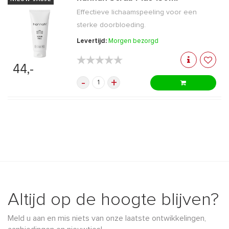
Effectieve lichaamspeeling voor een
sterke doorbloeding.
Levertijd:
Morgen bezorgd
★★★★★
★★★★★
44,-
-
+
Altijd op de hoogte blijven?
Meld u aan en mis niets van onze laatste ontwikkelingen,