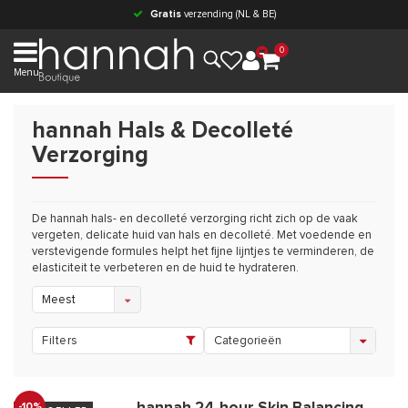
Gratis
verzending (NL & BE)
0
Menu
hannah Hals & Decolleté
Verzorging
De hannah hals- en decolleté verzorging richt zich op de vaak
vergeten, delicate huid van hals en decolleté. Met voedende en
verstevigende formules helpt het fijne lijntjes te verminderen, de
elasticiteit te verbeteren en de huid te hydrateren.
Meest
bekeken
Filters
Categorieën
-10%