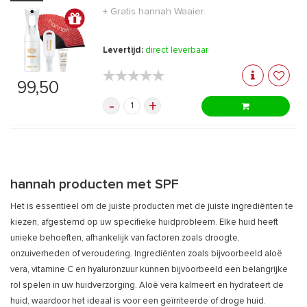
+ Gratis hannah Waaier.
Levertijd:
direct leverbaar
★★★★★
★★★★★
99,50
-
+
hannah producten met SPF
Het is essentieel om de juiste producten met de juiste ingrediënten te
kiezen, afgestemd op uw specifieke huidprobleem. Elke huid heeft
unieke behoeften, afhankelijk van factoren zoals droogte,
onzuiverheden of veroudering. Ingrediënten zoals bijvoorbeeld aloë
vera, vitamine C en hyaluronzuur kunnen bijvoorbeeld een belangrijke
rol spelen in uw huidverzorging. Aloë vera kalmeert en hydrateert de
huid, waardoor het ideaal is voor een geïrriteerde of droge huid.