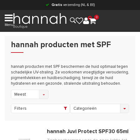
Gratis
verzending (NL & BE)
0
Menu
hannah producten met SPF
hannah producten met SPF beschermen de huid optimaal tegen
schadelijke UV-straling. Ze voorkomen vroegtijdige veroudering,
pigmentvlekken en huidbeschadiging, terwijl ze de huid
hydrateren en een gezonde, stralende uitstraling behouden.
Meest
bekeken
Filters
Categorieën
hannah Juvi Protect SPF30 65ml