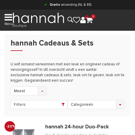
Gratis
verzending (NL & BE)
0
Menu
hannah Cadeaus & Sets
U wilt iemand verwennen met een leuk en origineel cadeau of
verzorgingsset? In dit overzicht vindt u een aantal
exclusieve hannah cadeaus & sets, leuk om te geven, leuk om te
krijgen. Gegarandeerd een succes!
Meest
bekeken
Filters
Categorieën
hannah 24-hour Duo-Pack
-20%