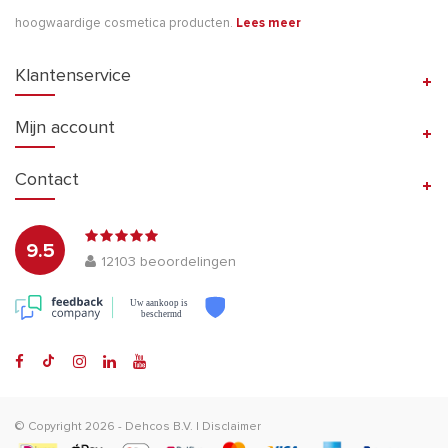
hoogwaardige cosmetica producten.
Lees meer
Klantenservice
Mijn account
Contact
9.5
12103
beoordelingen
Uw aankoop is
beschermd
© Copyright 2026 -
Dehcos B.V.
|
Disclaimer