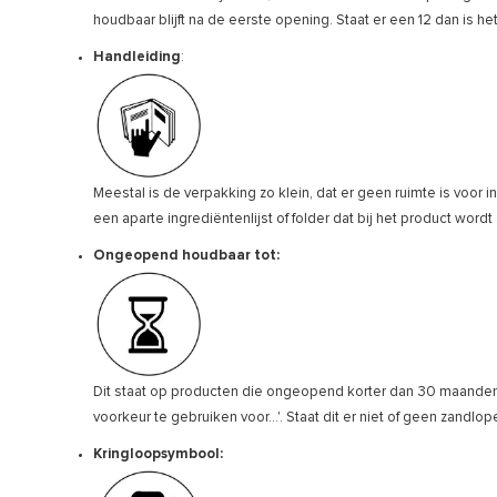
houdbaar blijft na de eerste opening. Staat er een 12 dan is 
Handleiding
:
Meestal is de verpakking zo klein, dat er geen ruimte is voor i
een aparte ingrediëntenlijst of folder dat bij het product wordt
Ongeopend houdbaar tot:
Dit staat op producten die ongeopend korter dan 30 maanden h
voorkeur te gebruiken voor...'. Staat dit er niet of geen zandl
Kringloopsymbool: