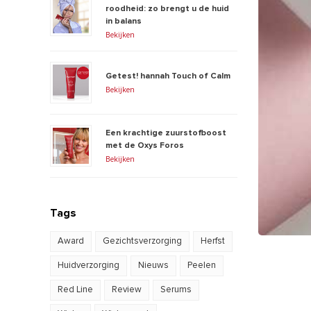
roodheid: zo brengt u de huid
in balans
Bekijken
Getest! hannah Touch of Calm
Bekijken
Een krachtige zuurstofboost
met de Oxys Foros
Bekijken
Tags
Award
Gezichtsverzorging
Herfst
Huidverzorging
Nieuws
Peelen
Red Line
Review
Serums