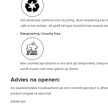
Het universele symbool voor recycling, deze verpakking kan 
cijfer in het midden, dit geeft het type kunststof aan waaruit 
Dierproefvrij / Cruelty free:
Alle cosmeticaproducten in ons land zijn dierproefvrij. Dierpro
wordt al jaren niet meer getest op dieren.
Advies na openen:
De daadwerkelijke houdbaarheid van een cosmeticaproduct is afhank
product omgaat na aanschaf.
Enkele tips: