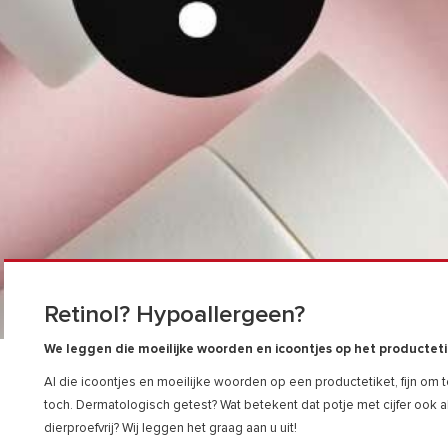
Retinol? Hypoallergeen?
We leggen die moeilijke woorden en icoontjes op het productetik
Al die icoontjes en moeilijke woorden op een productetiket, fijn om t
toch. Dermatologisch getest? Wat betekent dat potje met cijfer ook a
dierproefvrij? Wij leggen het graag aan u uit!