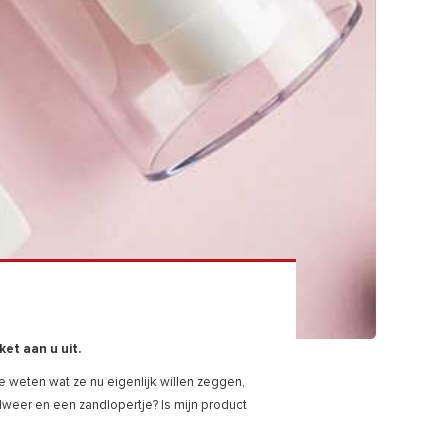
et aan u uit.
e weten wat ze nu eigenlijk willen zeggen,
lweer en een zandlopertje? Is mijn product