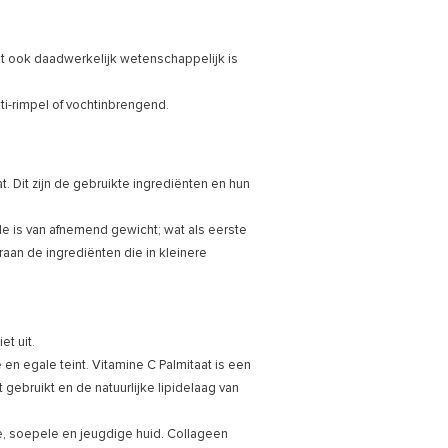
t ook daadwerkelijk wetenschappelijk is
ti-rimpel of vochtinbrengend.
t. Dit zijn de gebruikte ingrediënten en hun
e is van afnemend gewicht; wat als eerste
aan de ingrediënten die in kleinere
et uit.
 en egale teint. Vitamine C Palmitaat is een
t gebruikt en de natuurlijke lipidelaag van
e, soepele en jeugdige huid. Collageen