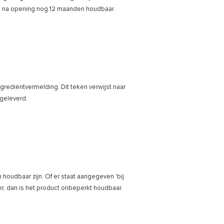
het na opening nog 12 maanden houdbaar.
ngrediëntvermelding. Dit teken verwijst naar
 geleverd.
oudbaar zijn. Of er staat aangegeven 'bij
oper, dan is het product onbeperkt houdbaar.