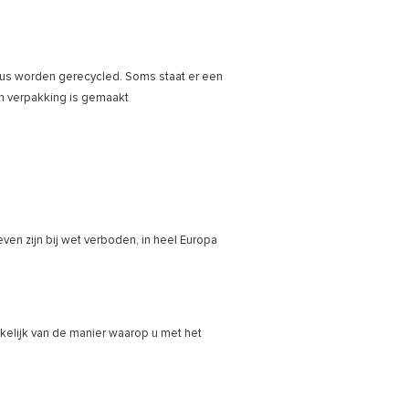
dus worden gerecycled. Soms staat er een
een verpakking is gemaakt
even zijn bij wet verboden, in heel Europa
elijk van de manier waarop u met het