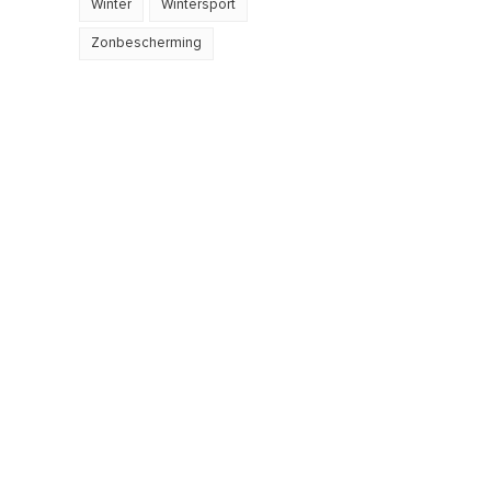
Winter
Wintersport
Zonbescherming