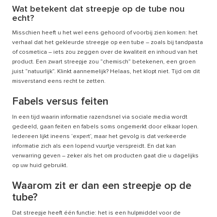
Wat betekent dat streepje op de tube nou
echt?
Misschien heeft u het wel eens gehoord of voorbij zien komen: het
verhaal dat het gekleurde streepje op een tube – zoals bij tandpasta
of cosmetica – iets zou zeggen over de kwaliteit en inhoud van het
product. Een zwart streepje zou “chemisch” betekenen, een groen
juist “natuurlijk”. Klinkt aannemelijk? Helaas, het klopt niet. Tijd om dit
misverstand eens recht te zetten.
Fabels versus feiten
In een tijd waarin informatie razendsnel via sociale media wordt
gedeeld, gaan feiten en fabels soms ongemerkt door elkaar lopen.
Iedereen lijkt ineens ‘expert’, maar het gevolg is dat verkeerde
informatie zich als een lopend vuurtje verspreidt. En dat kan
verwarring geven – zeker als het om producten gaat die u dagelijks
op uw huid gebruikt.
Waarom zit er dan een streepje op de
tube?
Dat streepje heeft één functie: het is een hulpmiddel voor de