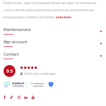
Professionals, staat voor kwaliteit, kennis van zaken en uitstekende
service. Met de salon & webshops voorzien wij consumenten van
hoogwaardige cosmetica producten.
Lees meer
Klantenservice
Mijn account
Contact
9.5
12103
beoordelingen
Uw aankoop is
beschermd