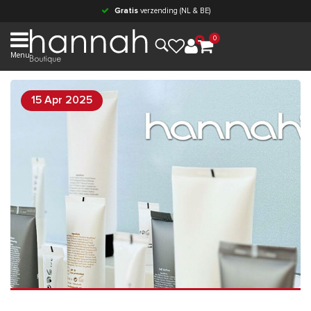
Gratis
verzending (NL & BE)
0
Menu
15 Apr 2025