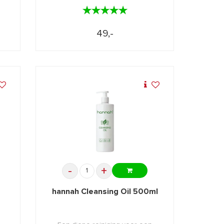
★★★★★
★★★★★
49,-
-
+
hannah Cleansing Oil 500ml