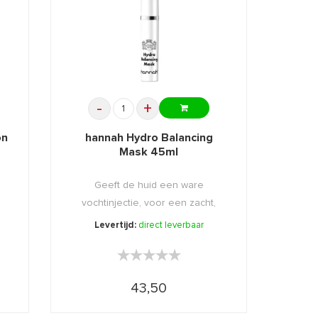
-
+
on
hannah Hydro Balancing
Mask 45ml
n
Geeft de huid een ware
vochtinjectie, voor een zacht,
soepel ...
Levertijd:
direct leverbaar
★★★★★
★★★★★
43,50