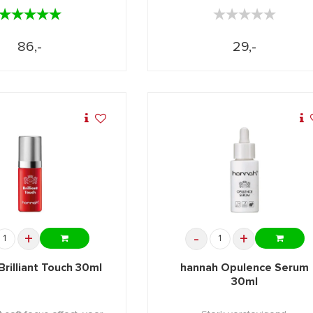
★★★★★
★★★★★
★★★★★
★★★★★
86,-
29,-
+
-
+
Brilliant Touch 30ml
hannah Opulence Serum
30ml