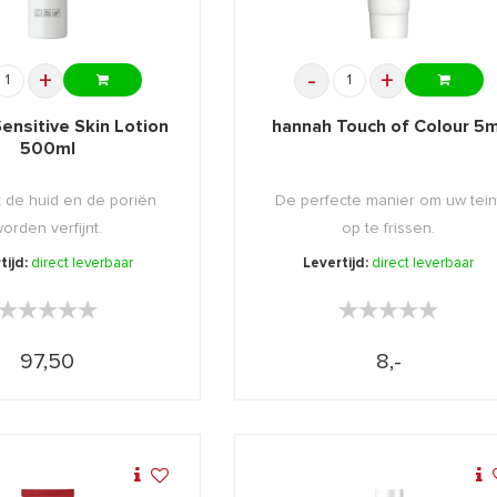
+
-
+
ensitive Skin Lotion
hannah Touch of Colour 5m
500ml
 de huid en de poriën
De perfecte manier om uw tein
orden verfijnt.
op te frissen.
tijd:
direct leverbaar
Levertijd:
direct leverbaar
★★★★★
★★★★★
★★★★★
★★★★★
97,50
8,-