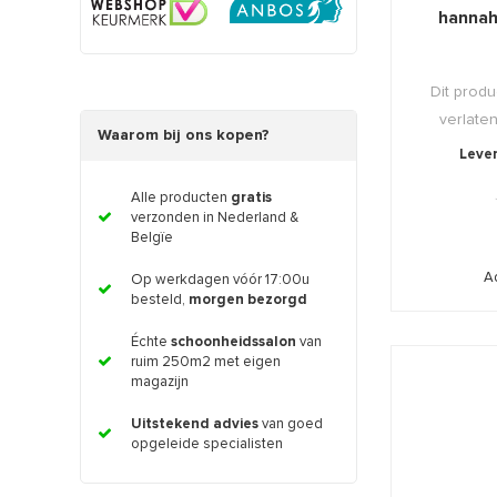
hannah
Dit produ
verlaten
Waarom bij ons kopen?
Lever
Alle producten
gratis
verzonden in Nederland &
Belgïe
A
Op werkdagen vóór 17:00u
besteld,
morgen bezorgd
Échte
schoonheidssalon
van
ruim 250m2 met eigen
magazijn
Uitstekend advies
van goed
opgeleide specialisten