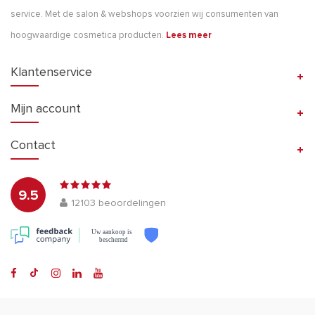
service. Met de salon & webshops voorzien wij consumenten van
hoogwaardige cosmetica producten.
Lees meer
Klantenservice
Mijn account
Contact
9.5
12103
beoordelingen
Uw aankoop is
beschermd