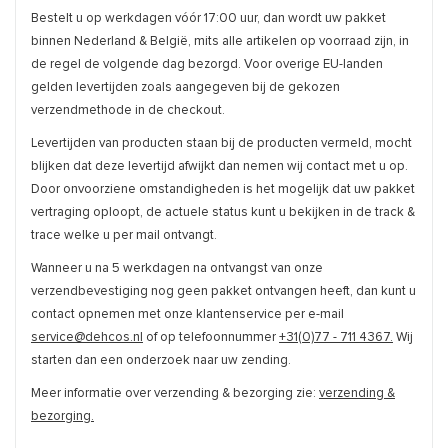
Bestelt u op werkdagen vóór 17:00 uur, dan wordt uw pakket
binnen Nederland & België, mits alle artikelen op voorraad zijn, in
de regel de volgende dag bezorgd. Voor overige EU-landen
gelden levertijden zoals aangegeven bij de gekozen
verzendmethode in de checkout.
Levertijden van producten staan bij de producten vermeld, mocht
blijken dat deze levertijd afwijkt dan nemen wij contact met u op.
Door onvoorziene omstandigheden is het mogelijk dat uw pakket
vertraging oploopt, de actuele status kunt u bekijken in de track &
trace welke u per mail ontvangt.
Wanneer u na 5 werkdagen na ontvangst van onze
verzendbevestiging nog geen pakket ontvangen heeft, dan kunt u
contact opnemen met onze klantenservice per e-mail
service@dehcos.nl
of op telefoonnummer
+31(0)77 - 711 4367.
Wij
starten dan een onderzoek naar uw zending.
Meer informatie over verzending & bezorging zie:
verzending &
bezorging.