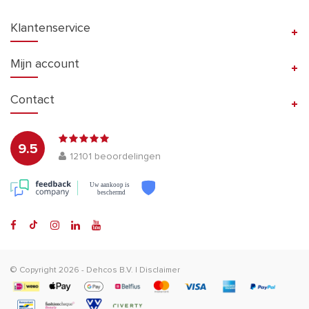
Klantenservice
Mijn account
Contact
9.5
12101
beoordelingen
Uw aankoop is
beschermd
© Copyright 2026 -
Dehcos B.V.
|
Disclaimer