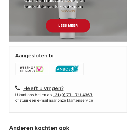
Quality om huidveroudering en
huidproblemen te voorkomen.
LEES MEER
Aangesloten bij
Heeft u vragen?
U kunt ons bellen op
+31 (0) 77 - 711 4367
of stuur een
e-mail
naar onze klantenservice
Anderen kochten ook