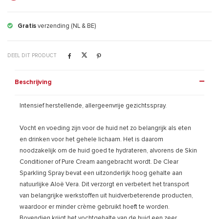
Gratis
verzending (NL & BE)
DEEL DIT PRODUCT
Beschrijving
Intensief herstellende, allergeenvrije gezichtsspray.
Vocht en voeding zijn voor de huid net zo belangrijk als eten
en drinken voor het gehele lichaam. Het is daarom
noodzakelijk om de huid goed te hydrateren, alvorens de Skin
Conditioner of Pure Cream aangebracht wordt. De Clear
Sparkling Spray bevat een uitzonderlijk hoog gehalte aan
natuurlijke Aloë Vera. Dit verzorgt en verbetert het transport
van belangrijke werkstoffen uit huidverbeterende producten,
waardoor er minder crème gebruikt hoeft te worden.
Bovendien krijgt het vochtgehalte van de huid een zeer