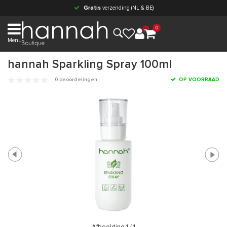
Gratis
verzending (NL & BE)
0
Menu
hannah Sparkling Spray 100ml
0 beoordelingen
OP VOORRAAD