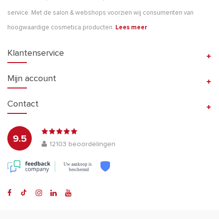
service. Met de salon & webshops voorzien wij consumenten van
hoogwaardige cosmetica producten.
Lees meer
Klantenservice
Mijn account
Contact
9.5
12103
beoordelingen
Uw aankoop is
beschermd