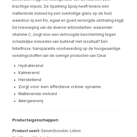
krachtige impuls. De Sparkling Spray heeft tevens een
matterende invloed bij een overtollige glans op de huid,
waardoor zij een fris, egaal en goed verzorgde uitstraling krijgt.
De toevoeging van de diverse antioxidanten, waaronder
vitamine C, zorgt voor een verhoogde bescherming tegen
schadelijke invloeden van buitenaf. Het resultaat? Een
tintelfrisse, transparante voorbereiding op de hoogwaardige
voedingsstoffen van de overige producten van Clear.
Hydraterend
Kalmerend
Herstellend
Zorgt voor een effectieve crème opname
Matterende invloed
Allergeenvrij
Producteigenschappen:
Product soort:
Serum/booster, Lotion