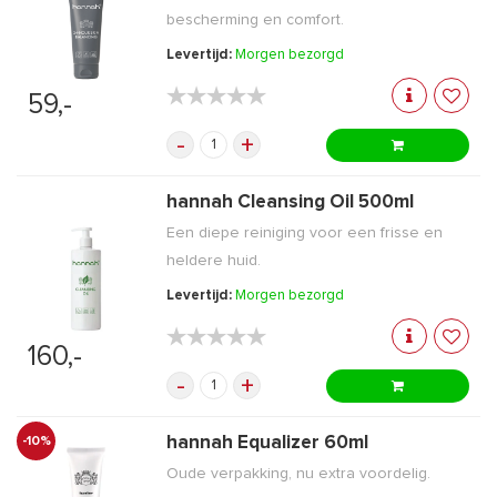
bescherming en comfort.
Levertijd:
Morgen bezorgd
★★★★★
★★★★★
59,-
-
+
hannah Cleansing Oil 500ml
Een diepe reiniging voor een frisse en
heldere huid.
Levertijd:
Morgen bezorgd
★★★★★
★★★★★
160,-
-
+
hannah Equalizer 60ml
-10%
Oude verpakking, nu extra voordelig.