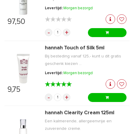
Levertijd:
Morgen bezorgd
★★★★★
★★★★★
97,50
-
+
hannah Touch of Silk 5ml
Bij besteding vanaf 125,- kunt u dit gratis
geschenk kiezen ...
Levertijd:
Morgen bezorgd
★★★★★
★★★★★
9,75
-
+
hannah Clearity Cream 125ml
Een kalmerende, allergeenvrije en
zuiverende creme.