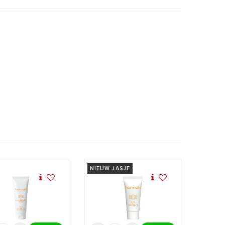
NIEUW JASJE