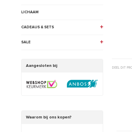
LICHAAM
CADEAUS & SETS
SALE
Aangesloten bij
DEEL DIT P
Waarom bij ons kopen?