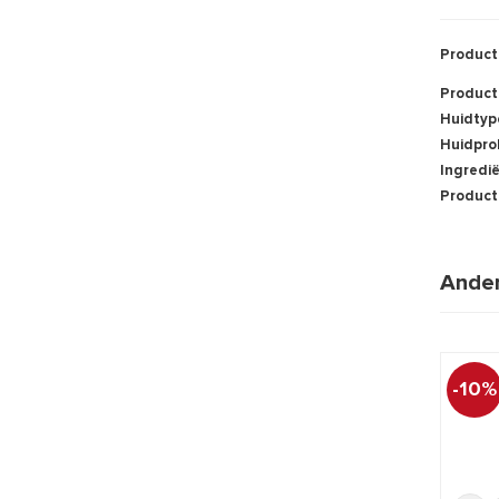
Product
Product
Huidtyp
Huidpro
Ingredi
Product
Ander
-10%