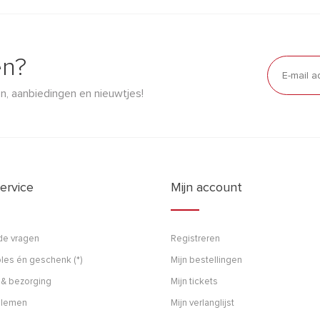
en?
n, aanbiedingen en nieuwtjes!
ervice
Mijn account
de vragen
Registreren
les én geschenk (*)
Mijn bestellingen
 & bezorging
Mijn tickets
blemen
Mijn verlanglijst