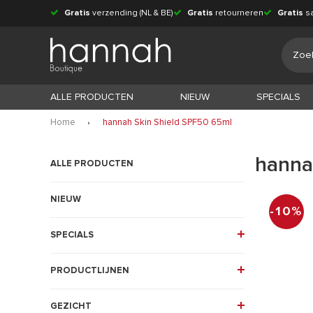
Gratis
verzending (NL & BE)
Gratis
retourneren
Gratis
s
ALLE PRODUCTEN
NIEUW
SPECIALS
Home
hannah Skin Shield SPF50 65ml
hanna
ALLE PRODUCTEN
NIEUW
-10%
SPECIALS
PRODUCTLIJNEN
GEZICHT