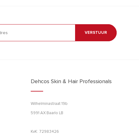
VERSTUUR
Dehcos Skin & Hair Professionals
Wilhelminastraat 19b
5991 AX Baarlo LB
KvK: 72983426