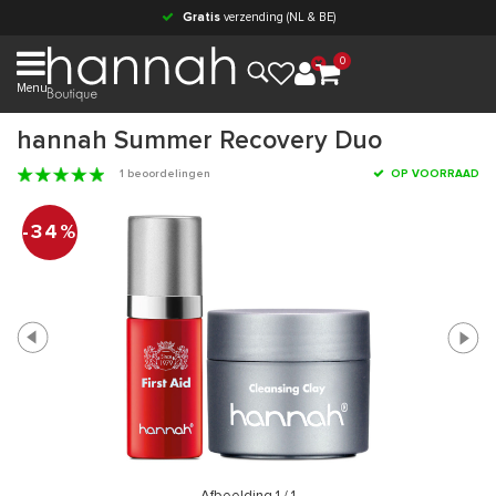
Gratis
verzending (NL & BE)
0
Menu
hannah Summer Recovery Duo
1 beoordelingen
OP VOORRAAD
-34%