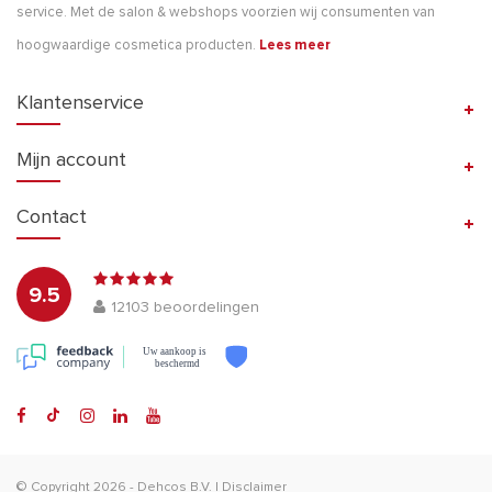
service. Met de salon & webshops voorzien wij consumenten van
hoogwaardige cosmetica producten.
Lees meer
Klantenservice
Mijn account
Contact
9.5
12103
beoordelingen
Uw aankoop is
beschermd
© Copyright 2026 -
Dehcos B.V.
|
Disclaimer