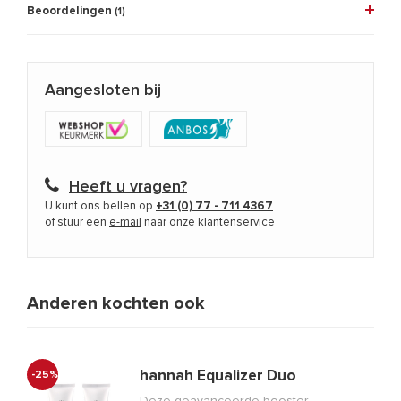
Beoordelingen
(1)
Aangesloten bij
Heeft u vragen?
U kunt ons bellen op
+31 (0) 77 - 711 4367
of stuur een
e-mail
naar onze klantenservice
Anderen kochten ook
hannah Equalizer Duo
-25%
Deze geavanceerde booster