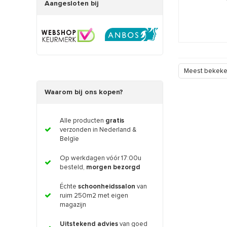
Aangesloten bij
Meest bekek
Waarom bij ons kopen?
Alle producten
gratis
verzonden in Nederland &
Belgïe
Op werkdagen vóór 17:00u
besteld,
morgen bezorgd
Échte
schoonheidssalon
van
ruim 250m2 met eigen
magazijn
Uitstekend advies
van goed