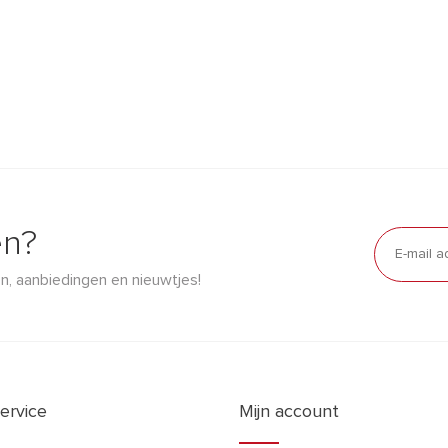
en?
n, aanbiedingen en nieuwtjes!
ervice
Mijn account