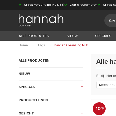
Gratis
verzending (NL & BE)
Gratis
retourneren
Gratis
s
ALLE PRODUCTEN
NIEUW
SPECIALS
Home
Tags
hannah Cleansing Milk
Alle 
ALLE PRODUCTEN
NIEUW
Bekijk hier 
Meest bek
SPECIALS
PRODUCTLIJNEN
-10%
GEZICHT