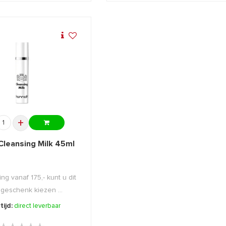
+
Cleansing Milk 45ml
ing vanaf 175,- kunt u dit
 geschenk kiezen ...
tijd:
direct leverbaar