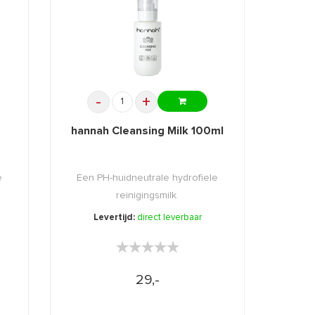
-
+
hannah Cleansing Milk 100ml
e
Een PH-huidneutrale hydrofiele
reinigingsmilk.
Levertijd:
direct leverbaar
★★★★★
★★★★★
29,-