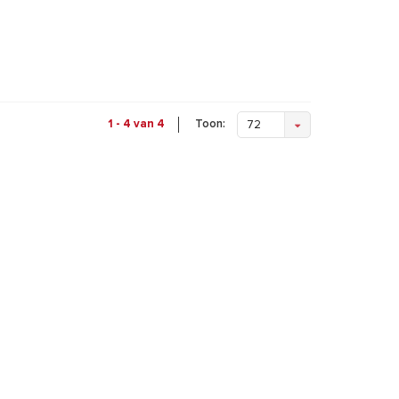
Toon:
1 - 4 van 4
72